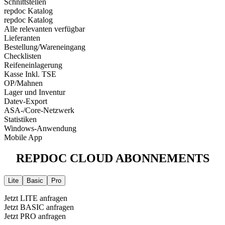
Schnittstellen
repdoc Katalog
repdoc Katalog
Alle relevanten verfügbar
Lieferanten
Bestellung/Wareneingang
Checklisten
Reifeneinlagerung
Kasse Inkl. TSE
OP/Mahnen
Lager und Inventur
Datev-Export
ASA-/Core-Netzwerk
Statistiken
Windows-Anwendung
Mobile App
REPDOC CLOUD ABONNEMENTS
Lite
Basic
Pro
Jetzt LITE anfragen
Jetzt BASIC anfragen
Jetzt PRO anfragen