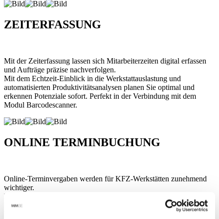
ZEITERFASSUNG
Mit der Zeiterfassung lassen sich Mitarbeiterzeiten digital erfassen
und Aufträge präzise nachverfolgen.
Mit dem Echtzeit-Einblick in die Werkstattauslastung und
automatisierten Produktivitätsanalysen planen Sie optimal und
erkennen Potenziale sofort. Perfekt in der Verbindung mit dem
Modul Barcodescanner.
ONLINE TERMINBUCHUNG
Online-Terminvergaben werden für KFZ-Werkstätten zunehmend
wichtiger.
Das flexible Buchungssystem passt sich den individuellen
Bedürfnissen an: Sie können frei definieren, welche
Werkstattleistungen wann und zu welchem Preis online buchbar