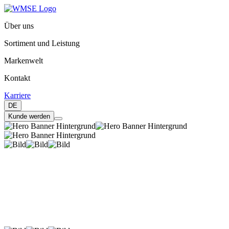
Über uns
Sortiment und Leistung
Markenwelt
Kontakt
Karriere
DE
Kunde werden
DIE
WERKSTATTSOFTWARE
digital, einfach, effizient