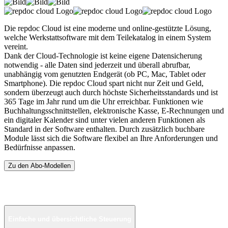
Die repdoc Cloud ist eine moderne und online-gestützte Lösung,
welche Werkstattsoftware mit dem Teilekatalog in einem System
vereint.
Dank der Cloud-Technologie ist keine eigene Datensicherung
notwendig - alle Daten sind jederzeit und überall abrufbar,
unabhängig vom genutzten Endgerät (ob PC, Mac, Tablet oder
Smartphone). Die repdoc Cloud spart nicht nur Zeit und Geld,
sondern überzeugt auch durch höchste Sicherheitsstandards und ist
365 Tage im Jahr rund um die Uhr erreichbar. Funktionen wie
Buchhaltungsschnittstellen, elektronische Kasse, E-Rechnungen und
ein digitaler Kalender sind unter vielen anderen Funktionen als
Standard in der Software enthalten. Durch zusätzlich buchbare
Module lässt sich die Software flexibel an Ihre Anforderungen und
Bedürfnisse anpassen.
Zu den Abo-Modellen
REPDOC CLOUD FEATURES
Einfache und übersichtliche Steuerung