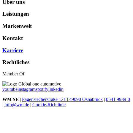
Über uns
Leistungen
Markenwelt
Kontakt
Karriere
Rechtliches
Member Of
youtube
instagram
spotify
linkedin
WM SE
|
Pagenstecherstraße 121 | 49090 Osnabrück
|
0541 9989-0
|
info@wm.de
|
Cookie-Richtlinie