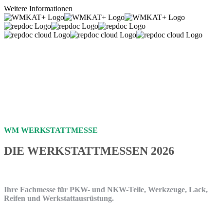
Weitere Informationen
Plattformunabhängig
Spart Zeit und Geld
Höchster Sicherheitsstandard
Elektronisches Kassenbuch
WM WERKSTATTMESSE
DIE WERKSTATTMESSEN 2026
Ihre Fachmesse für PKW- und NKW-Teile, Werkzeuge, Lack,
Reifen und Werkstattausrüstung.