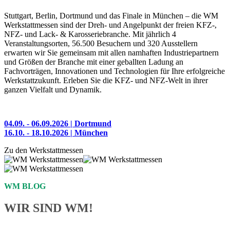
Stuttgart, Berlin, Dortmund und das Finale in München – die WM
Werkstattmessen sind der Dreh- und Angelpunkt der freien KFZ-,
NFZ- und Lack- & Karosseriebranche. Mit jährlich 4
Veranstaltungsorten, 56.500 Besuchern und 320 Ausstellern
erwarten wir Sie gemeinsam mit allen namhaften Industriepartnern
und Größen der Branche mit einer geballten Ladung an
Fachvorträgen, Innovationen und Technologien für Ihre erfolgreiche
Werkstattzukunft. Erleben Sie die KFZ- und NFZ-Welt in ihrer
ganzen Vielfalt und Dynamik.
04.09. - 06.09.2026 | Dortmund
16.10. - 18.10.2026 | München
Zu den Werkstattmessen
WM BLOG
WIR SIND WM!