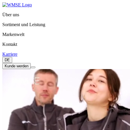
Über uns
Sortiment und Leistung
Markenwelt
Kontakt
Karriere
DE
Kunde werden