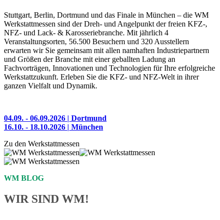
Stuttgart, Berlin, Dortmund und das Finale in München – die WM
Werkstattmessen sind der Dreh- und Angelpunkt der freien KFZ-,
NFZ- und Lack- & Karosseriebranche. Mit jährlich 4
Veranstaltungsorten, 56.500 Besuchern und 320 Ausstellern
erwarten wir Sie gemeinsam mit allen namhaften Industriepartnern
und Größen der Branche mit einer geballten Ladung an
Fachvorträgen, Innovationen und Technologien für Ihre erfolgreiche
Werkstattzukunft. Erleben Sie die KFZ- und NFZ-Welt in ihrer
ganzen Vielfalt und Dynamik.
04.09. - 06.09.2026 | Dortmund
16.10. - 18.10.2026 | München
Zu den Werkstattmessen
WM BLOG
WIR SIND WM!