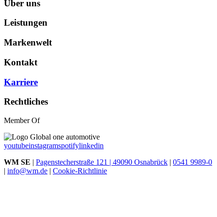
Über uns
Leistungen
Markenwelt
Kontakt
Karriere
Rechtliches
Member Of
youtube
instagram
spotify
linkedin
WM SE
|
Pagenstecherstraße 121 | 49090 Osnabrück
|
0541 9989-0
|
info@wm.de
|
Cookie-Richtlinie