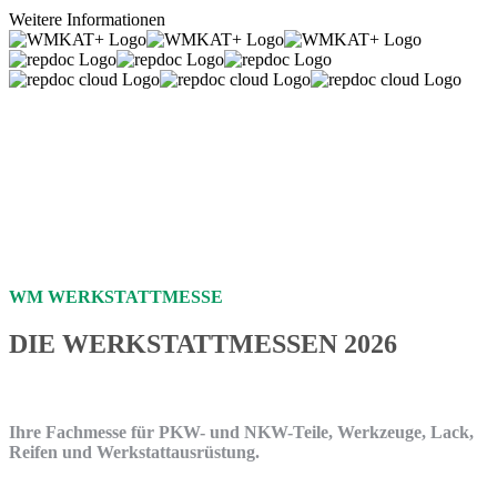
Weitere Informationen
Plattformunabhängig
Spart Zeit und Geld
Höchster Sicherheitsstandard
Elektronisches Kassenbuch
WM WERKSTATTMESSE
DIE WERKSTATTMESSEN 2026
Ihre Fachmesse für PKW- und NKW-Teile, Werkzeuge, Lack,
Reifen und Werkstattausrüstung.