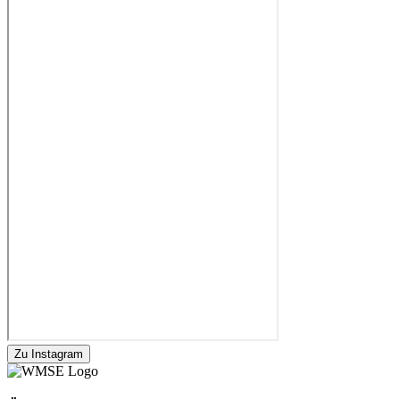
Zu Instagram